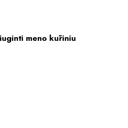
iuginti meno kūriniu