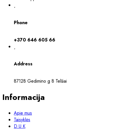
Phone
+370 646 605 66
Address
87128 Gedimino g 8 Telšiai
Informacija
Apie mus
Taisyklės
D.U.K