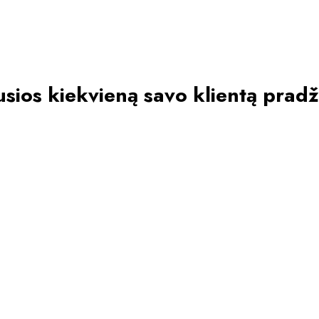
ios kiekvieną savo klientą pradž