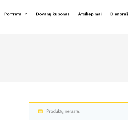
Portretai
Dovanų kuponas
Atsiliepimai
Dienoraš
Produktų nerasta.