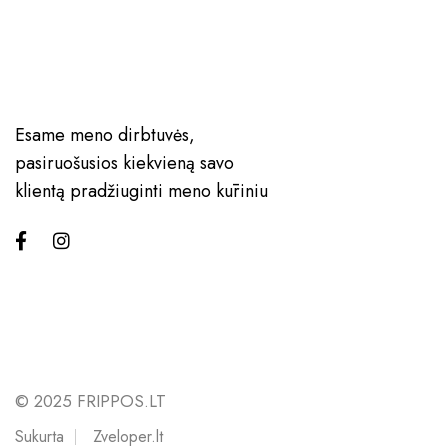
Esame meno dirbtuvės,
pasiruošusios kiekvieną savo
klientą pradžiuginti meno kūriniu
© 2025 FRIPPOS.LT
Sukurta
Zveloper.lt