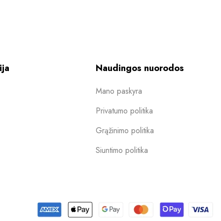
ija
Naudingos nuorodos
Mano paskyra
Privatumo politika
Grąžinimo politika
Siuntimo politika