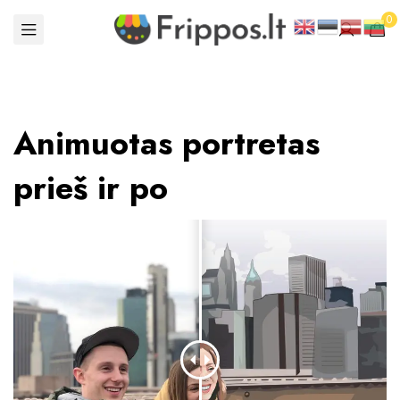
0
Animuotas portretas
prieš ir po