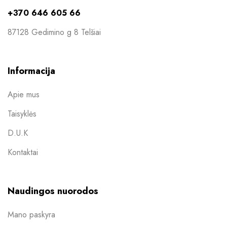
+370 646 605 66
87128 Gedimino g 8 Telšiai
Informacija
Apie mus
Taisyklės
D.U.K
Kontaktai
Naudingos nuorodos
Mano paskyra