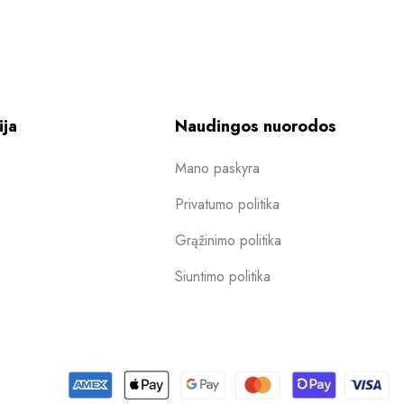
ija
Naudingos nuorodos
Mano paskyra
Privatumo politika
Grąžinimo politika
Siuntimo politika