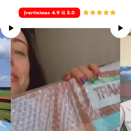
Įvertinimas 4.9 iš 5.0