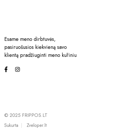
Esame meno dirbtuvės,
pasiruošusios kiekvieną savo
klientą pradžiuginti meno kūriniu
© 2025 FRIPPOS.LT
Sukurta
Zveloper.lt