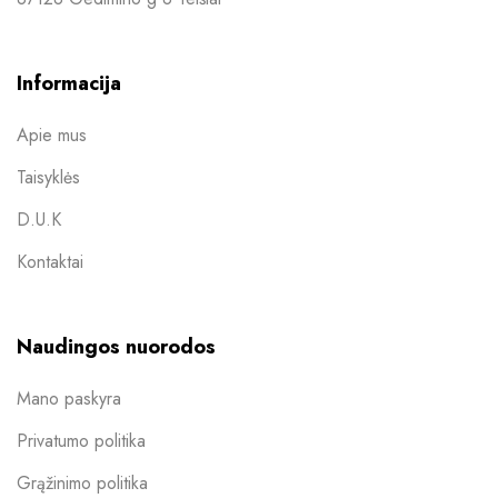
Informacija
Apie mus
Taisyklės
D.U.K
Kontaktai
Naudingos nuorodos
Mano paskyra
Privatumo politika
Grąžinimo politika