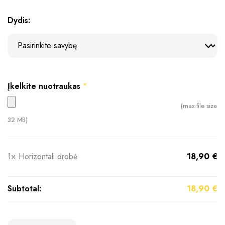
Dydis:
Įkelkite nuotraukas
*
(max file size
32 MB)
1×
Horizontali drobė
18,90
€
Subtotal:
18,90
€