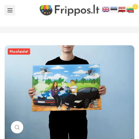
0
Nuolaida!
Click to enlarge