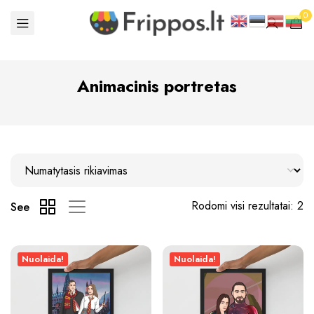
0
Animacinis portretas
Rodomi visi rezultatai: 2
See
Nuolaida!
Nuolaida!