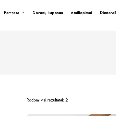
Portretai
Dovanų kuponas
Atsiliepimai
Dienoraš
Rodomi visi rezultatai: 2