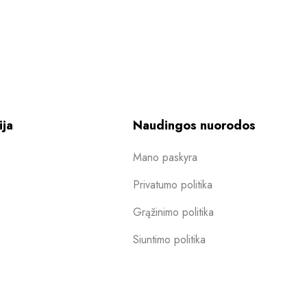
ija
Naudingos nuorodos
Mano paskyra
Privatumo politika
Grąžinimo politika
Siuntimo politika