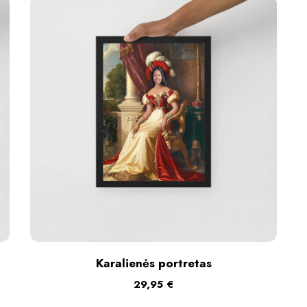
Karalienės portretas
29,95
€