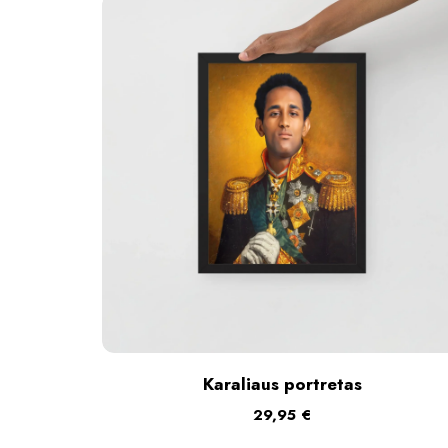
Karaliaus portretas
29,95
€