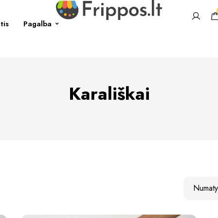
tis
Pagalba
Karališkai