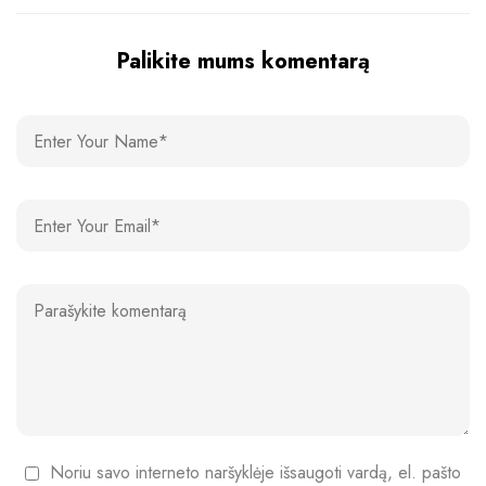
Palikite mums komentarą
Noriu savo interneto naršyklėje išsaugoti vardą, el. pašto