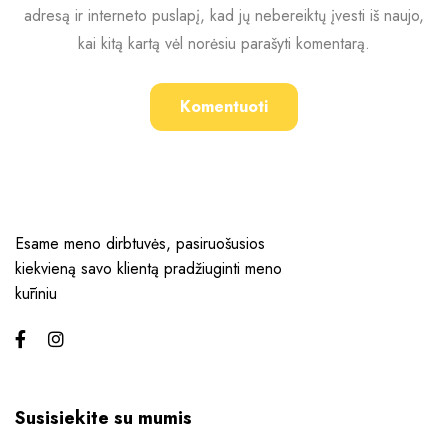
adresą ir interneto puslapį, kad jų nebereiktų įvesti iš naujo,
kai kitą kartą vėl norėsiu parašyti komentarą.
Esame meno dirbtuvės, pasiruošusios
kiekvieną savo klientą pradžiuginti meno
kūriniu
Susisiekite su mumis