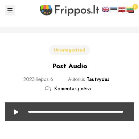
0
Uncategorized
Post Audio
2023 liepos 6
Autorius
Tautvydas
Komentarų nėra