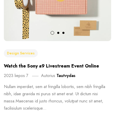
Design Services
Watch the Sony a9 Livestream Event Online
2023 liepos 7
Autorius
Tautvydas
Nullam imperdiet, sem at fringilla lobortis, sem nibh fringilla
nibh, idae gravida mi purus sit amet erat. Ut dictum nisi
massa.Maecenas id justo rhoncus, volutpat nunc sit amet,
facilisiulum scelerisque...