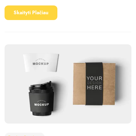
Skaityti Plačiau