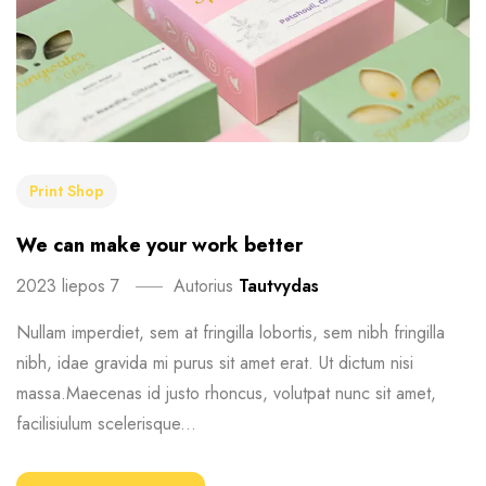
Print Shop
We can make your work better
2023 liepos 7
Autorius
Tautvydas
Nullam imperdiet, sem at fringilla lobortis, sem nibh fringilla
nibh, idae gravida mi purus sit amet erat. Ut dictum nisi
massa.Maecenas id justo rhoncus, volutpat nunc sit amet,
facilisiulum scelerisque...