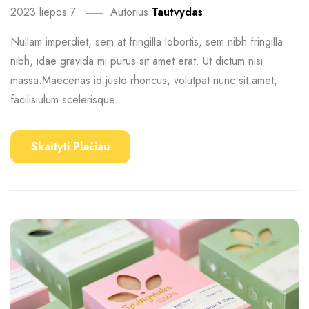
2023 liepos 7
Autorius
Tautvydas
Nullam imperdiet, sem at fringilla lobortis, sem nibh fringilla
nibh, idae gravida mi purus sit amet erat. Ut dictum nisi
massa.Maecenas id justo rhoncus, volutpat nunc sit amet,
facilisiulum scelerisque...
Skaityti Plačiau