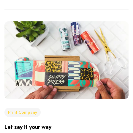
Print Company
Let say it your way