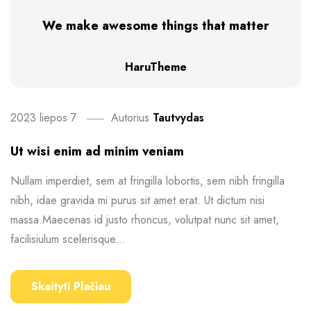
We make awesome things that matter
HaruTheme
2023 liepos 7
Autorius
Tautvydas
Ut wisi enim ad minim veniam
Nullam imperdiet, sem at fringilla lobortis, sem nibh fringilla
nibh, idae gravida mi purus sit amet erat. Ut dictum nisi
massa.Maecenas id justo rhoncus, volutpat nunc sit amet,
facilisiulum scelerisque...
Skaityti Plačiau