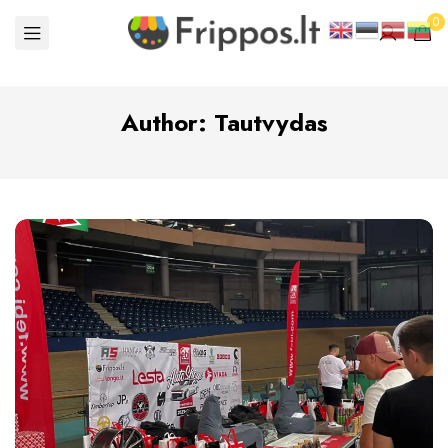
0
Author: Tautvydas