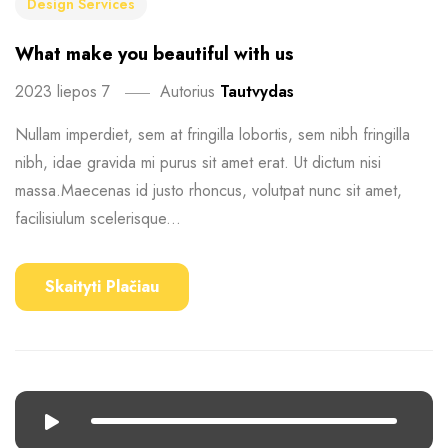
Design Services
What make you beautiful with us
2023 liepos 7
Autorius
Tautvydas
Nullam imperdiet, sem at fringilla lobortis, sem nibh fringilla
nibh, idae gravida mi purus sit amet erat. Ut dictum nisi
massa.Maecenas id justo rhoncus, volutpat nunc sit amet,
facilisiulum scelerisque...
Skaityti Plačiau