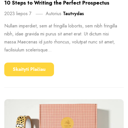
10 Steps to Writing the Perfect Prospectus
2023 liepos 7
Autorius
Tautvydas
Nullam imperdiet, sem at fringilla lobortis, sem nibh fringilla
nibh, idae gravida mi purus sit amet erat. Ut dictum nisi
massa.Maecenas id justo rhoncus, volutpat nunc sit amet,
facilisiulum scelerisque...
Skaityti Plačiau