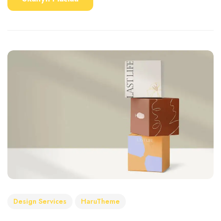
Design Services
HaruTheme