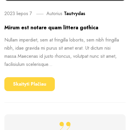
2023 liepos 7
Autorius
Tautvydas
Mirum est notare quam littera gothica
Nullam imperdiet, sem at fringilla lobortis, sem nibh fringilla
nibh, idae gravida mi purus sit amet erat. Ut dictum nisi
massa.Maecenas id justo rhoncus, volutpat nunc sit amet,
facilisiulum scelerisque...
Skaityti Plačiau