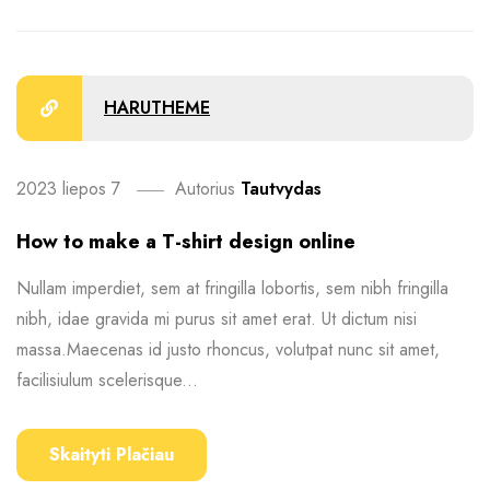
HARUTHEME
2023 liepos 7
Autorius
Tautvydas
How to make a T-shirt design online
Nullam imperdiet, sem at fringilla lobortis, sem nibh fringilla
nibh, idae gravida mi purus sit amet erat. Ut dictum nisi
massa.Maecenas id justo rhoncus, volutpat nunc sit amet,
facilisiulum scelerisque...
Skaityti Plačiau